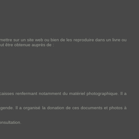
 mettre sur un site web ou bien de les reproduire dans un livre ou
eut être obtenue auprès de :
 caisses renfermant notamment du matériel photographique. Il a
légende. Il a organisé la donation de ces documents et photos à
nsultation.