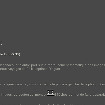
S)
 du Dr EVANS)
es légendes, et d'autre part sur le regroupement thématique des images
breux voyages de Félix Leprince-Ringuet.
 ; cliquez dessus ; vous trouvez la légende à gauche de la photo. Vou
es images. Le bouton qui montre
4 flèches permet de faire apparait