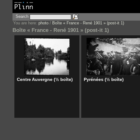
Search
You are here:
photo
/
Boîte « France - René 1901 » (post-it 1)
Boîte « France - René 1901 » (post-it 1)
Centre Auvergne (½ boîte)
Pyrénées (½ boîte)